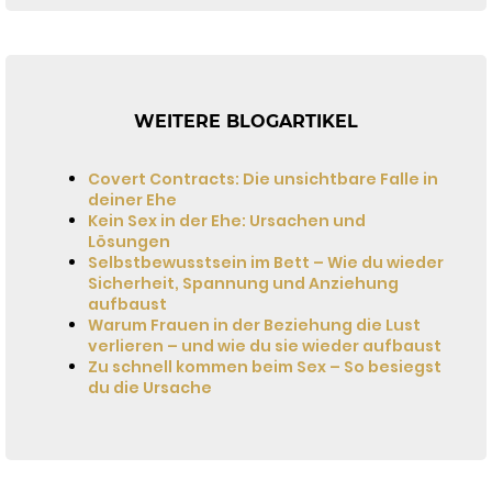
WEITERE BLOGARTIKEL
Covert Contracts: Die unsichtbare Falle in
deiner Ehe
Kein Sex in der Ehe: Ursachen und
Lösungen
Selbstbewusstsein im Bett – Wie du wieder
Sicherheit, Spannung und Anziehung
aufbaust
Warum Frauen in der Beziehung die Lust
verlieren – und wie du sie wieder aufbaust
Zu schnell kommen beim Sex – So besiegst
du die Ursache